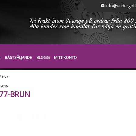
info@undergott
Fri frakt inom Sverige på ordrar från 800 
Alla kunder som handlar får välja en grat
BÄSTSÄLJANDE
BLOGG
MITT KONTO
7-brun
2016
77-BRUN