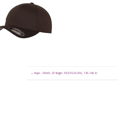
←
Keps – Flexfit, 20 färger, XXS/XS-XL/XXL, 136-146 kr