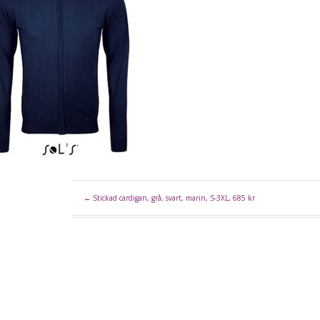
←
Stickad cardigan, grå, svart, marin, S-3XL, 685 kr