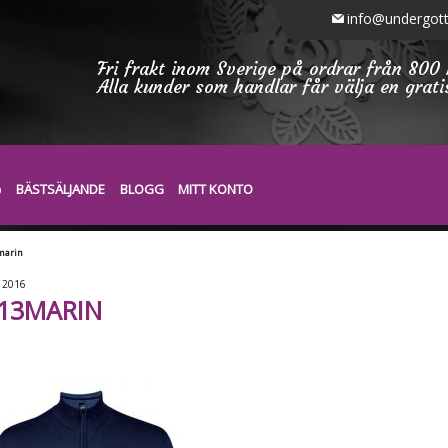
info@undergott
Fri frakt inom Sverige på ordrar från 800 
Alla kunder som handlar får välja en grat
BÄSTSÄLJANDE
BLOGG
MITT KONTO
marin
2016
13MARIN