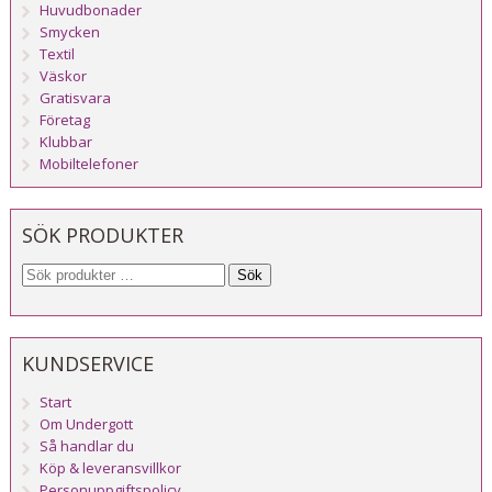
Huvudbonader
Smycken
Textil
Väskor
Gratisvara
Företag
Klubbar
Mobiltelefoner
SÖK PRODUKTER
Sök
KUNDSERVICE
Start
Om Undergott
Så handlar du
Köp & leveransvillkor
Personuppgiftspolicy