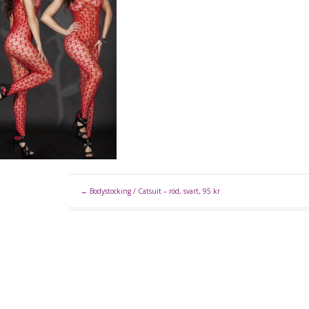
←
Bodystocking / Catsuit – röd, svart, 95 kr