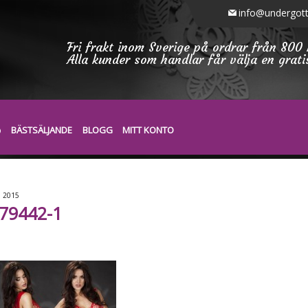
info@undergott
Fri frakt inom Sverige på ordrar från 800 
Alla kunder som handlar får välja en grat
BÄSTSÄLJANDE
BLOGG
MITT KONTO
6
2015
79442-1