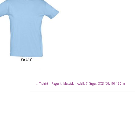
←
T-shirt – Regent, klassisk modell, 7 färger, XXS-4XL, 90-160 kr