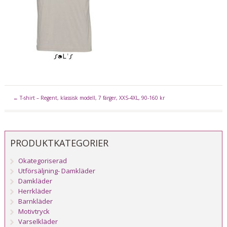
←
T-shirt – Regent, klassisk modell, 7 färger, XXS-4XL, 90-160 kr
PRODUKTKATEGORIER
Okategoriserad
Utförsäljning- Damkläder
Damkläder
Herrkläder
Barnkläder
Motivtryck
Varselkläder