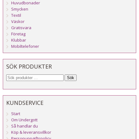
Huvudbonader
Smycken
Textil
Väskor
Gratisvara
Företag
Klubbar
Mobiltelefoner
SÖK PRODUKTER
Sök
KUNDSERVICE
Start
Om Undergott
Så handlar du
Köp & leveransvillkor
Personuppgiftspolicy