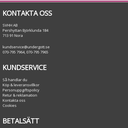
KONTAKTA OSS
SVHH AB
Pershyttan Björklunda 184
713 91 Nora
kundservice@undergott.se
070-795 7964, 070-795 7965
KUNDSERVICE
Så handlar du
Köp & leveransvillkor
Personuppgiftspolicy
Retur & reklamation
Kontakta oss
Cookies
BETALSÄTT