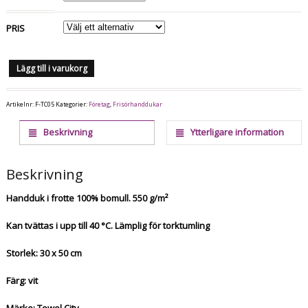
PRIS
Lägg till i varukorg
Artikelnr:
F-TC05
Kategorier:
Företag
,
Frisörhanddukar
Beskrivning
Ytterligare information
Beskrivning
Handduk i frotte 100% bomull. 550 g/m²
Kan tvättas i upp till 40 °C. Lämplig för torktumling
Storlek: 30 x 50 cm
Färg: vit