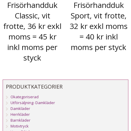
Frisörhandduk
Frisörhandduk
Classic, vit
Sport, vit frotte,
frotte, 36 kr exkl
32 kr exkl moms
moms = 45 kr
= 40 kr inkl
inkl moms per
moms per styck
styck
PRODUKTKATEGORIER
Okategoriserad
Utförsäljning- Damkläder
Damkläder
Herrkläder
Barnkläder
Motivtryck