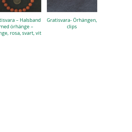
tisvara – Halsband
Gratisvara- Örhängen,
med örhänge –
clips
ge, rosa, svart, vit