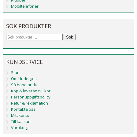
Klubbar
Mobiltelefoner
SÖK PRODUKTER
Sök
KUNDSERVICE
Start
Om Undergott
Så handlar du
Köp & leveransvillkor
Personuppgiftspolicy
Retur & reklamation
Kontakta oss
Mitt konto
Till kassan
Varukorg