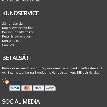
070-795 7964, 070-795 7965
KUNDSERVICE
Så handlar du
Köp & leveransvillkor
Personuppgiftspolicy
Retur & reklamation
Kontakta oss
Cookies
BETALSÄTT
Betala direkt med Payson. Payson samarbetar med Visa/Mastercard
och internetbankerna Swedbank, Handelsbanken, SEB och Nordea.
SOCIAL MEDIA