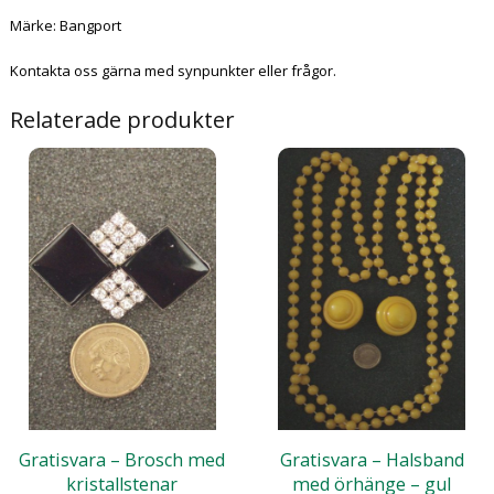
Märke: Bangport
Kontakta oss gärna med synpunkter eller frågor.
Relaterade produkter
Gratisvara – Brosch med
Gratisvara – Halsband
kristallstenar
med örhänge – gul