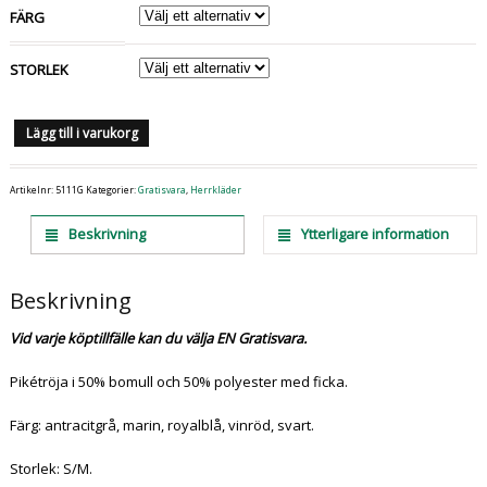
FÄRG
STORLEK
Lägg till i varukorg
Artikelnr:
5111G
Kategorier:
Gratisvara
,
Herrkläder
Beskrivning
Ytterligare information
Beskrivning
Vid varje köptillfälle kan du välja EN Gratisvara.
Pikétröja i 50% bomull och 50% polyester med ficka.
Färg: antracitgrå, marin, royalblå, vinröd, svart.
Storlek: S/M.