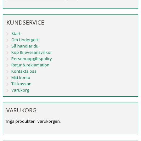
KUNDSERVICE
Start
Om Undergott
Så handlar du
Köp & leveransvillkor
Personuppgiftspolicy
Retur & reklamation
Kontakta oss
Mitt konto
Till kassan
Varukorg
VARUKORG
Inga produkter i varukorgen.