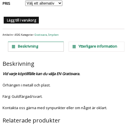
PRIS
Lägg till i varukorg
Artikelnr:
453G
Kategorier:
Gratisvara
,
Smycken
Beskrivning
Ytterligare information
Beskrivning
Vid varje köptillfälle kan du välja EN Gratisvara.
Örhängen i metall och plast.
Färg: Guldfärgad/svart.
Kontakta oss gärna med synpunkter eller om något är oklart.
Relaterade produkter