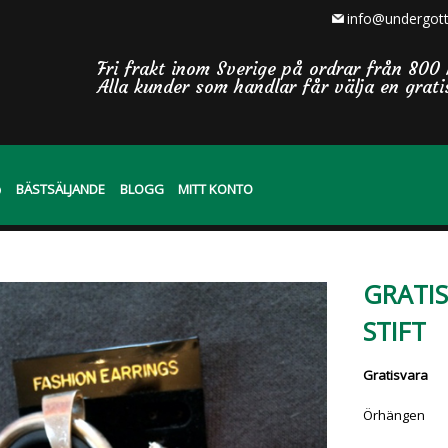
info@undergott
Fri frakt inom Sverige på ordrar från 800 
Alla kunder som handlar får välja en grat
BÄSTSÄLJANDE
BLOGG
MITT KONTO
GRATI
STIFT
Gratisvara
Örhängen