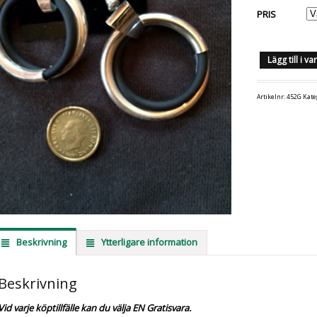
PRIS
Lägg till i v
Artikelnr:
452G
Kate
Beskrivning
Ytterligare information
Beskrivning
Vid varje köptillfälle kan du välja EN Gratisvara.