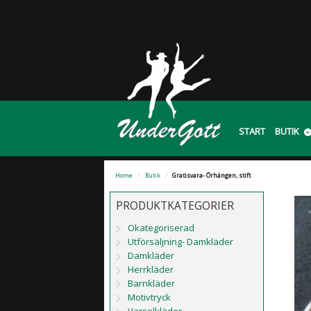
START
BUTIK
Home
/
Butik
/
Gratisvara- Örhängen, stift
PRODUKTKATEGORIER
Okategoriserad
Utförsäljning- Damkläder
Damkläder
Herrkläder
Barnkläder
Motivtryck
Varselkläder