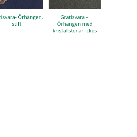
tisvara- Örhängen,
Gratisvara –
stift
Örhängen med
kristallstenar -clips