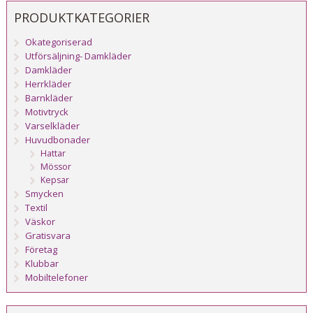
PRODUKTKATEGORIER
Okategoriserad
Utförsäljning- Damkläder
Damkläder
Herrkläder
Barnkläder
Motivtryck
Varselkläder
Huvudbonader
Hattar
Mössor
Kepsar
Smycken
Textil
Väskor
Gratisvara
Företag
Klubbar
Mobiltelefoner