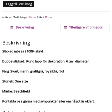
Lägg till i varukorg
Artikelnr:
CB446
Kategori:
Mössor
Etikett:
Mössor
Beskrivning
Ytterligare information
Beskrivning
Stickad mössa i 100% akryl.
Dubbelstickad
.
Rund lapp för dekoration, 6 cm i diameter.
Färg: Svart, marin, grafitgrå, royalblå, röd
Storlek: One size
Märke: Beechfield
Kontakta oss gärna med synpunkter eller om något är oklart.