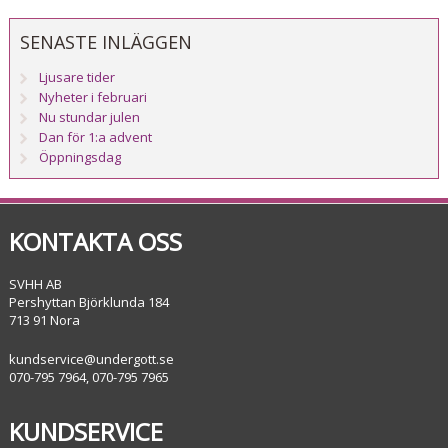
SENASTE INLÄGGEN
Ljusare tider
Nyheter i februari
Nu stundar julen
Dan för 1:a advent
Öppningsdag
KONTAKTA OSS
SVHH AB
Pershyttan Björklunda 184
713 91 Nora
kundservice@undergott.se
070-795 7964, 070-795 7965
KUNDSERVICE