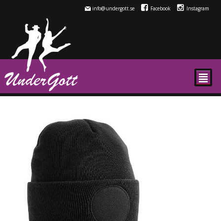
info@undergott.se
Facebook
Instagram
²