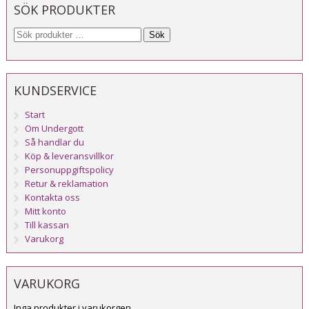
SÖK PRODUKTER
Sök
KUNDSERVICE
Start
Om Undergott
Så handlar du
Köp & leveransvillkor
Personuppgiftspolicy
Retur & reklamation
Kontakta oss
Mitt konto
Till kassan
Varukorg
VARUKORG
Inga produkter i varukorgen.