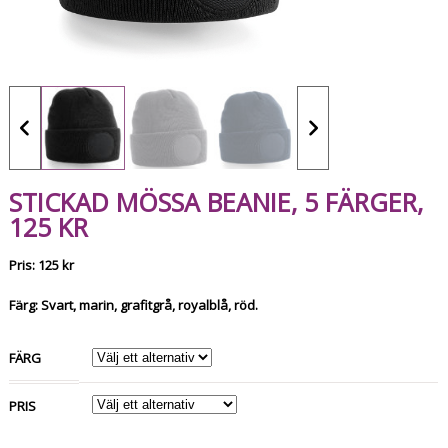
STICKAD MÖSSA BEANIE, 5 FÄRGER,
125 KR
Pris: 125 kr
Färg: Svart, marin, grafitgrå, royalblå, röd.
FÄRG
PRIS