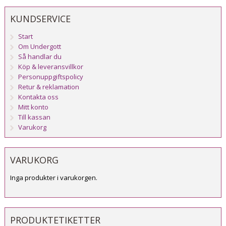
KUNDSERVICE
Start
Om Undergott
Så handlar du
Köp & leveransvillkor
Personuppgiftspolicy
Retur & reklamation
Kontakta oss
Mitt konto
Till kassan
Varukorg
VARUKORG
Inga produkter i varukorgen.
PRODUKTETIKETTER