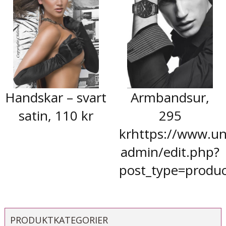
Handskar – svart
Armbandsur,
satin, 110 kr
295
krhttps://www.un
admin/edit.php?
post_type=produc
PRODUKTKATEGORIER