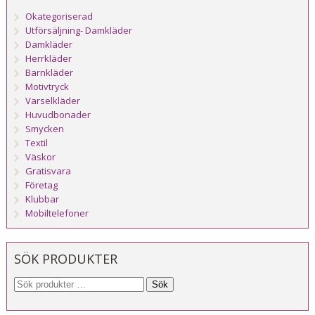
Okategoriserad
Utförsäljning- Damkläder
Damkläder
Herrkläder
Barnkläder
Motivtryck
Varselkläder
Huvudbonader
Smycken
Textil
Väskor
Gratisvara
Företag
Klubbar
Mobiltelefoner
SÖK PRODUKTER
Sök