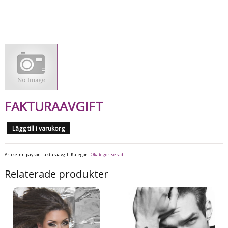
FAKTURAAVGIFT
Lägg till i varukorg
Artikelnr:
payson-fakturaavgift
Kategori:
Okategoriserad
Relaterade produkter