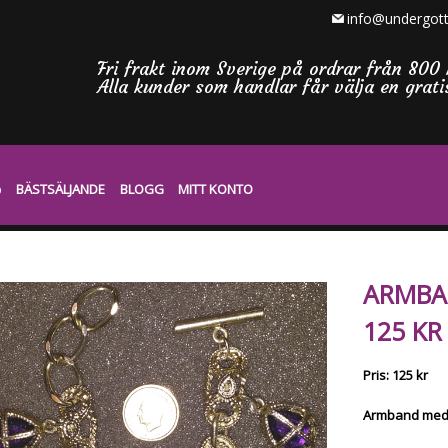
info@undergott
Fri frakt inom Sverige på ordrar från 800 
Alla kunder som handlar får välja en grat
BÄSTSÄLJANDE
BLOGG
MITT KONTO
ARMBA
125 KR
Pris: 125 kr
Armband med 