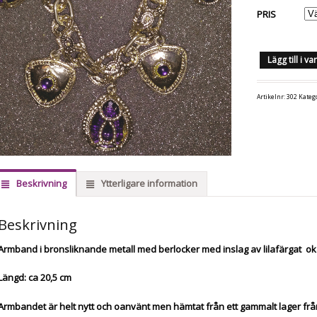
PRIS
Lägg till i v
Artikelnr:
302
Kateg
Beskrivning
Ytterligare information
Beskrivning
Armband i bronsliknande metall med berlocker med inslag av lilafärgat ok
Längd: ca 20,5 cm
Armbandet är helt nytt och oanvänt men hämtat från ett gammalt lager från