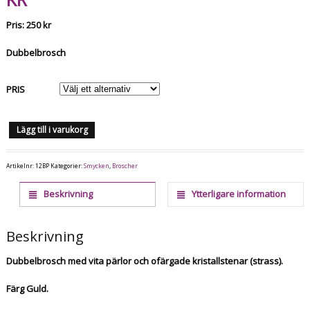
Pris: 250 kr
Dubbelbrosch
PRIS
Lägg till i varukorg
Artikelnr:
12BP
Kategorier:
Smycken
,
Broscher
Beskrivning
Ytterligare information
Beskrivning
Dubbelbrosch med vita pärlor och ofärgade kristallstenar (strass).
Färg Guld.