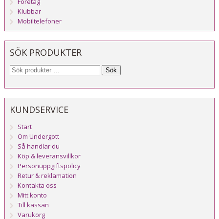
Företag
Klubbar
Mobiltelefoner
SÖK PRODUKTER
Sök
KUNDSERVICE
Start
Om Undergott
Så handlar du
Köp & leveransvillkor
Personuppgiftspolicy
Retur & reklamation
Kontakta oss
Mitt konto
Till kassan
Varukorg