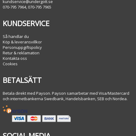
kundservice@undergott.se
070-795 7964, 070-795 7965
KUNDSERVICE
Så handlar du
Köp & leveransvillkor
Personuppgiftspolicy
Retur & reklamation
Kontakta oss
Cookies
BETALSÄTT
Betala direkt med Payson. Payson samarbetar med Visa/Mastercard
och internetbankerna Swedbank, Handelsbanken, SEB och Nordea.
SOCIAL MEDIA