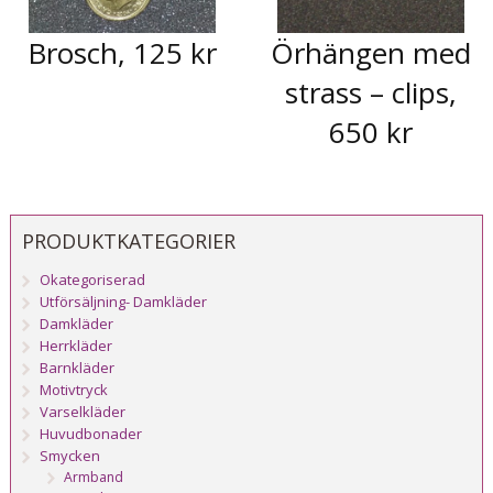
Brosch, 125 kr
Örhängen med
strass – clips,
650 kr
PRODUKTKATEGORIER
Okategoriserad
Utförsäljning- Damkläder
Damkläder
Herrkläder
Barnkläder
Motivtryck
Varselkläder
Huvudbonader
Smycken
Armband