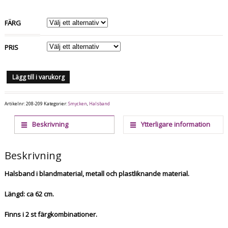
FÄRG
PRIS
Lägg till i varukorg
Artikelnr:
208-209
Kategorier:
Smycken
,
Halsband
Beskrivning
Ytterligare information
Beskrivning
Halsband i blandmaterial, metall och plastliknande material.
Längd: ca 62 cm.
Finns i 2 st färgkombinationer.