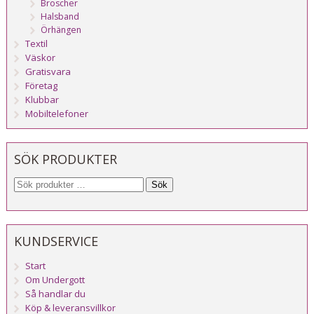
Broscher
Halsband
Örhängen
Textil
Väskor
Gratisvara
Företag
Klubbar
Mobiltelefoner
SÖK PRODUKTER
Sök
KUNDSERVICE
Start
Om Undergott
Så handlar du
Köp & leveransvillkor