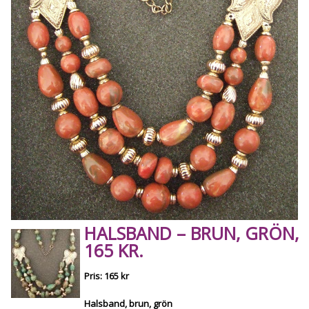
HALSBAND – BRUN, GRÖN,
165 KR.
Pris: 165 kr
Halsband, brun, grön