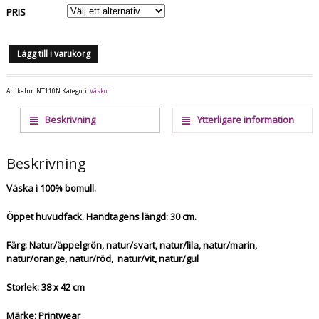
PRIS
Lägg till i varukorg
Artikelnr:
NT110N
Kategori:
Väskor
Beskrivning
Ytterligare information
Beskrivning
Väska i 100% bomull.
Öppet huvudfack. Handtagens längd: 30 cm.
Färg: Natur/äppelgrön, natur/svart, natur/lila, natur/marin,
natur/orange, natur/röd, natur/vit, natur/gul
Storlek: 38 x 42 cm
Märke: Printwear