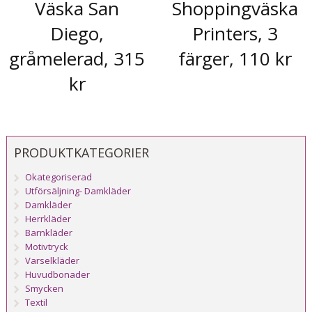
Väska San
Shoppingväska
Diego,
Printers, 3
gråmelerad, 315
färger, 110 kr
kr
PRODUKTKATEGORIER
Okategoriserad
Utförsäljning- Damkläder
Damkläder
Herrkläder
Barnkläder
Motivtryck
Varselkläder
Huvudbonader
Smycken
Textil