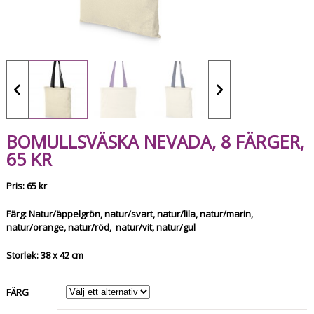
BOMULLSVÄSKA NEVADA, 8 FÄRGER,
65 KR
Pris: 65 kr
Färg: Natur/äppelgrön, natur/svart, natur/lila, natur/marin,
natur/orange, natur/röd, natur/vit, natur/gul
Storlek: 38 x 42 cm
FÄRG