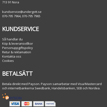
713 91 Nora
kundservice@undergott.se
070-795 7964, 070-795 7965
KUNDSERVICE
Så handlar du
Köp & leveransvillkor
Personuppgiftspolicy
Retur & reklamation
Kontakta oss
Cookies
BETALSÄTT
Betala direkt med Payson. Payson samarbetar med Visa/Mastercard
och internetbankerna Swedbank, Handelsbanken, SEB och Nordea.