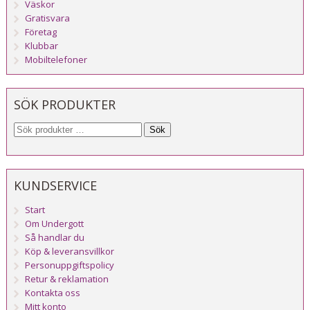
Väskor
Gratisvara
Företag
Klubbar
Mobiltelefoner
SÖK PRODUKTER
Sök
KUNDSERVICE
Start
Om Undergott
Så handlar du
Köp & leveransvillkor
Personuppgiftspolicy
Retur & reklamation
Kontakta oss
Mitt konto