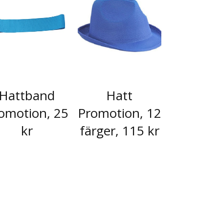
Hattband
Hatt
omotion, 25
Promotion, 12
kr
färger, 115 kr