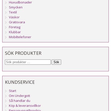
Huvudbonader
Smycken
Textil
Väskor
Gratisvara
Företag
Klubbar
Mobiltelefoner
SÖK PRODUKTER
Sök
KUNDSERVICE
Start
Om Undergott
Så handlar du
Köp & leveransvillkor
Personuppgiftspolicy