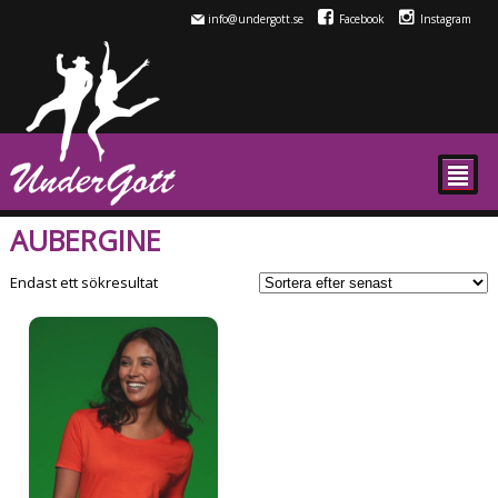
info@undergott.se
Facebook
Instagram
²
AUBERGINE
Endast ett sökresultat