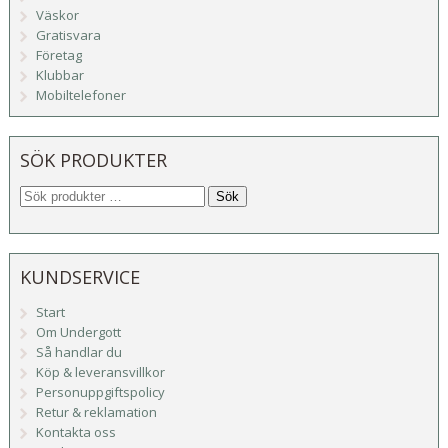
Väskor
Gratisvara
Företag
Klubbar
Mobiltelefoner
SÖK PRODUKTER
Sök
KUNDSERVICE
Start
Om Undergott
Så handlar du
Köp & leveransvillkor
Personuppgiftspolicy
Retur & reklamation
Kontakta oss