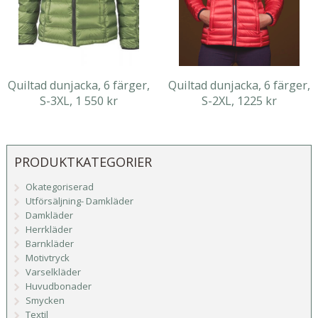
Quiltad dunjacka, 6 färger,
Quiltad dunjacka, 6 färger,
S-3XL, 1 550 kr
S-2XL, 1225 kr
PRODUKTKATEGORIER
Okategoriserad
Utförsäljning- Damkläder
Damkläder
Herrkläder
Barnkläder
Motivtryck
Varselkläder
Huvudbonader
Smycken
Textil