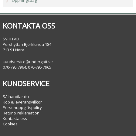
Öppningsdag
KONTAKTA OSS
SVHH AB
Pershyttan Björklunda 184
713 91 Nora
kundservice@undergott.se
070-795 7964, 070-795 7965
KUNDSERVICE
Så handlar du
Köp & leveransvillkor
Personuppgiftspolicy
Retur & reklamation
Kontakta oss
Cookies