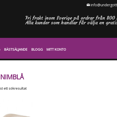
info@undergott
Fri frakt inom Sverige på ordrar från 800 
Alla kunder som handlar får välja en grat
BÄSTSÄLJANDE
BLOGG
MITT KONTO
NIMBLÅ
t ett sökresultat