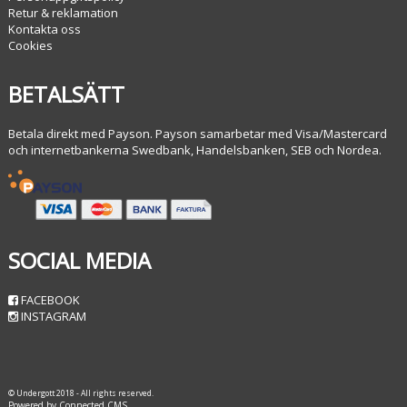
Retur & reklamation
Kontakta oss
Cookies
BETALSÄTT
Betala direkt med Payson. Payson samarbetar med Visa/Mastercard
och internetbankerna Swedbank, Handelsbanken, SEB och Nordea.
SOCIAL MEDIA
FACEBOOK
INSTAGRAM
© Undergott 2018 - All rights reserved.
Powered by Connected CMS