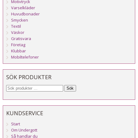
Motivtryck
Varselkläder
Huvudbonader
Smycken
Textil
Väskor
Gratisvara
Företag
Klubbar
Mobiltelefoner
SÖK PRODUKTER
Sök
KUNDSERVICE
Start
Om Undergott
Så handlar du