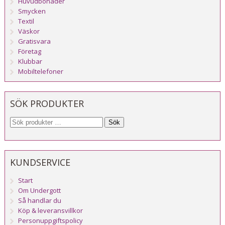
Huvudbonader
Smycken
Textil
Väskor
Gratisvara
Företag
Klubbar
Mobiltelefoner
SÖK PRODUKTER
Sök
KUNDSERVICE
Start
Om Undergott
Så handlar du
Köp & leveransvillkor
Personuppgiftspolicy