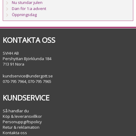
Nu stundar julen
Dan för 1:a advent
Öppningsdag
KONTAKTA OSS
SVHH AB
Pershyttan Björklunda 184
713 91 Nora
kundservice@undergott.se
070-795 7964, 070-795 7965
KUNDSERVICE
Så handlar du
Köp & leveransvillkor
Personuppgiftspolicy
Retur & reklamation
Kontakta oss