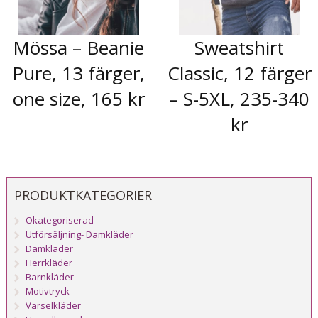
Mössa – Beanie
Sweatshirt
Pure, 13 färger,
Classic, 12 färger
one size, 165 kr
– S-5XL, 235-340
kr
PRODUKTKATEGORIER
Okategoriserad
Utförsäljning- Damkläder
Damkläder
Herrkläder
Barnkläder
Motivtryck
Varselkläder