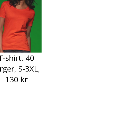
T-shirt, 40
rger, S-3XL,
130 kr