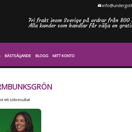
info@undergott
Fri frakt inom Sverige på ordrar från 800 
Alla kunder som handlar får välja en grat
BÄSTSÄLJANDE
BLOGG
MITT KONTO
RMBUNKSGRÖN
t ett sökresultat