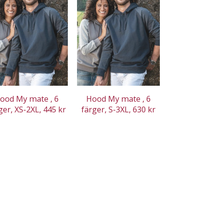
ood My mate , 6
Hood My mate , 6
ger, XS-2XL, 445 kr
färger, S-3XL, 630 kr