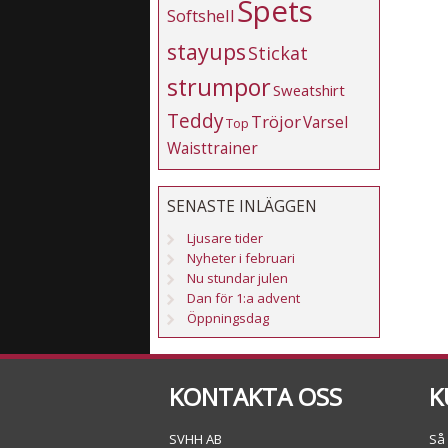
Spets
Softshell
stayups
Stickat
strumpor
Sweatshirt
Teddy
Tröjor
Varsel
Top
Waisttrainer
SENASTE INLÄGGEN
Ljusare tider
Nyheter i februari
Nu stundar julen
Dan för 1:a advent
Öppningsdag
KONTAKTA OSS
K
SVHH AB
Så