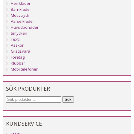
Herrkläder
Barnkläder
Motivtryck
Varselkläder
Huvudbonader
Smycken
Textil
Väskor
Gratisvara
Företag
Klubbar
Mobiltelefoner
SÖK PRODUKTER
Sök
KUNDSERVICE