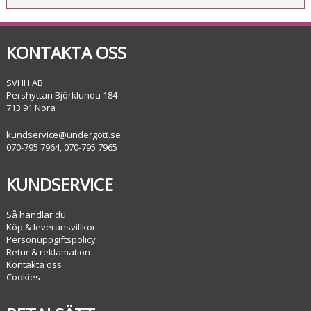
KONTAKTA OSS
SVHH AB
Pershyttan Björklunda 184
713 91 Nora
kundservice@undergott.se
070-795 7964, 070-795 7965
KUNDSERVICE
Så handlar du
Köp & leveransvillkor
Personuppgiftspolicy
Retur & reklamation
Kontakta oss
Cookies