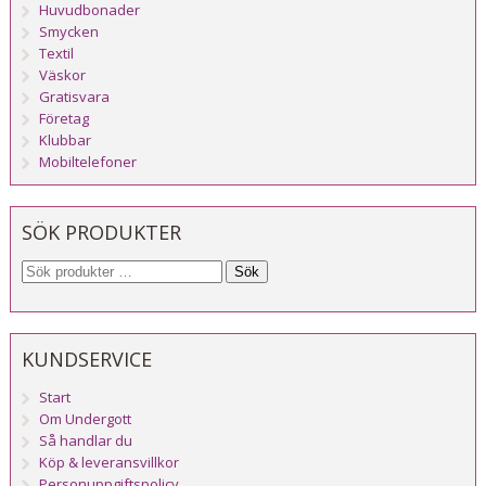
Huvudbonader
Smycken
Textil
Väskor
Gratisvara
Företag
Klubbar
Mobiltelefoner
SÖK PRODUKTER
Sök
KUNDSERVICE
Start
Om Undergott
Så handlar du
Köp & leveransvillkor
Personuppgiftspolicy