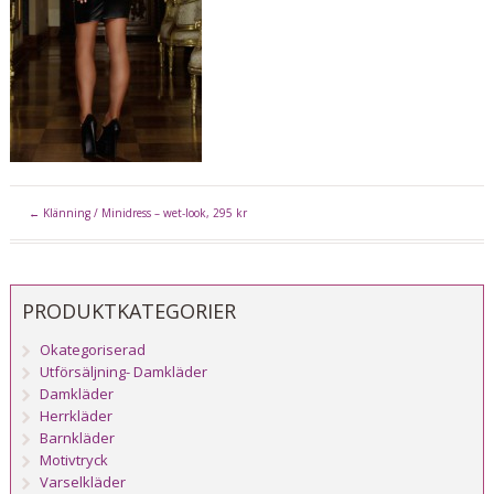
←
Klänning / Minidress – wet-look, 295 kr
PRODUKTKATEGORIER
Okategoriserad
Utförsäljning- Damkläder
Damkläder
Herrkläder
Barnkläder
Motivtryck
Varselkläder