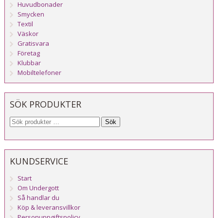
Huvudbonader
Smycken
Textil
Väskor
Gratisvara
Företag
Klubbar
Mobiltelefoner
SÖK PRODUKTER
Sök
KUNDSERVICE
Start
Om Undergott
Så handlar du
Köp & leveransvillkor
Personuppgiftspolicy