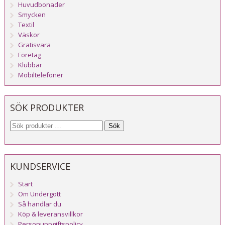
Huvudbonader
Smycken
Textil
Väskor
Gratisvara
Företag
Klubbar
Mobiltelefoner
SÖK PRODUKTER
Sök
KUNDSERVICE
Start
Om Undergott
Så handlar du
Köp & leveransvillkor
Personuppgiftspolicy