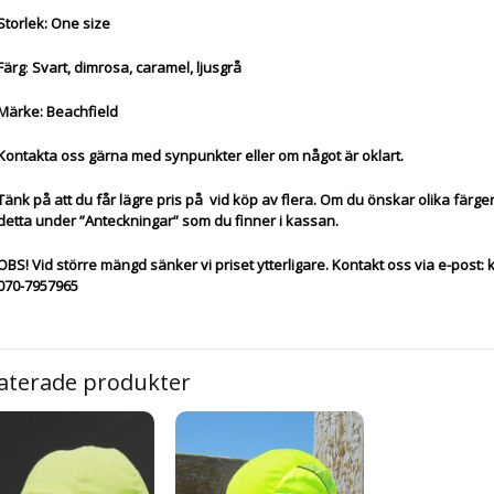
Storlek: One size
Färg
:
Svart, dimrosa, caramel, ljusgrå
Märke: Beachfield
Kontakta oss gärna med synpunkter eller om något är oklart.
Tänk på att du får lägre pris på vid köp av flera. Om du önskar olika färge
detta under ”Anteckningar” som du finner i kassan.
OBS! Vid större mängd sänker vi priset ytterligare. Kontakt oss via e-post:
070-7957965
aterade produkter