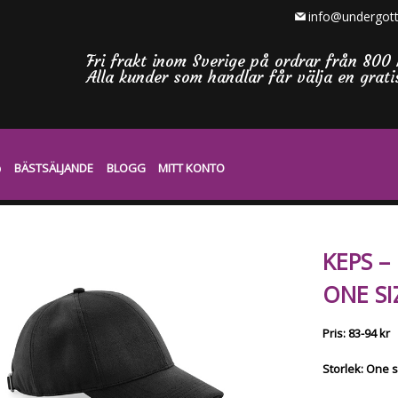
info@undergott
Fri frakt inom Sverige på ordrar från 800 
Alla kunder som handlar får välja en grat
BÄSTSÄLJANDE
BLOGG
MITT KONTO
KEPS –
ONE SI
Pris: 83-94 kr
Storlek: One 