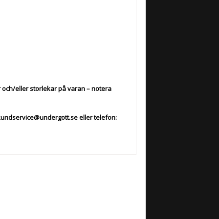
r och/eller storlekar på varan – notera
 kundservice@undergott.se eller telefon: