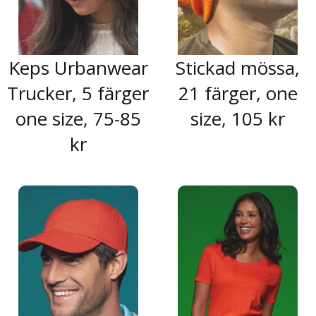
Keps Urbanwear
Stickad mössa,
Trucker, 5 färger
21 färger, one
one size, 75-85
size, 105 kr
kr