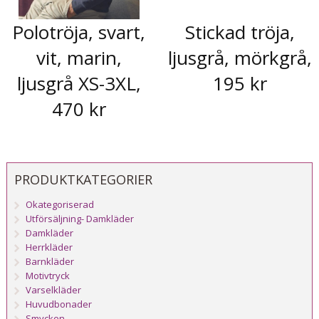
Polotröja, svart,
Stickad tröja,
vit, marin,
ljusgrå, mörkgrå,
ljusgrå XS-3XL,
195 kr
470 kr
PRODUKTKATEGORIER
Okategoriserad
Utförsäljning- Damkläder
Damkläder
Herrkläder
Barnkläder
Motivtryck
Varselkläder
Huvudbonader
Smycken