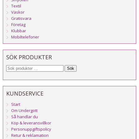
Textil
Väskor
Gratisvara
Företag
Klubbar
Mobiltelefoner
SÖK PRODUKTER
Sök
KUNDSERVICE
Start
Om Undergott
Så handlar du
Köp & leveransvillkor
Personuppgiftspolicy
Retur & reklamation