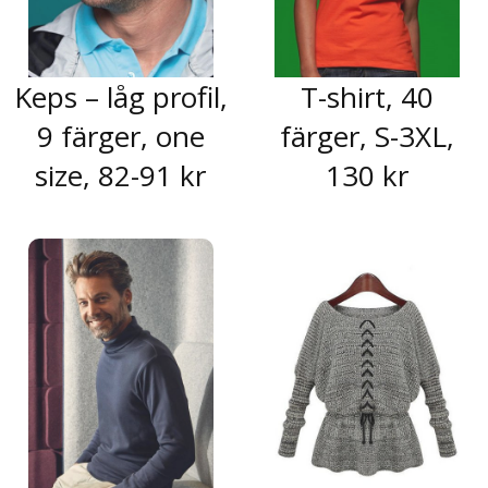
Keps – låg profil,
T-shirt, 40
9 färger, one
färger, S-3XL,
size, 82-91 kr
130 kr