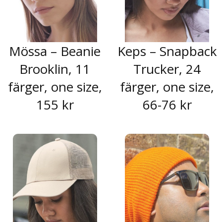
Mössa – Beanie
Keps – Snapback
Brooklin, 11
Trucker, 24
färger, one size,
färger, one size,
155 kr
66-76 kr