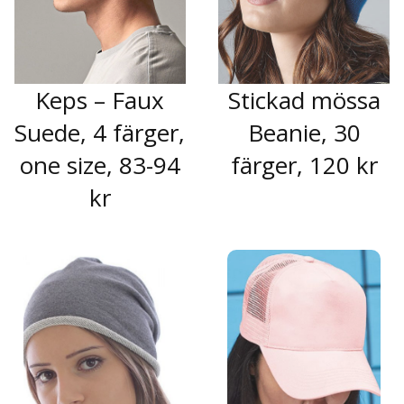
Keps – Faux
Stickad mössa
Suede, 4 färger,
Beanie, 30
one size, 83-94
färger, 120 kr
kr