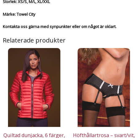
Storlek: XS/S, M/L, XL/XXL
Märke: Towel City
Kontakta oss gärna med synpunkter eller om något är oklart.
Relaterade produkter
Quiltad dunjacka, 6 färger,
Höfthållartrosa – svart/vit,