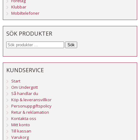
Företag
Klubbar
Mobiltelefoner
SÖK PRODUKTER
Sök
KUNDSERVICE
Start
Om Undergott
Så handlar du
Köp & leveransvillkor
Personuppgiftspolicy
Retur & reklamation
Kontakta oss
Mitt konto
Till kassan
Varukorg