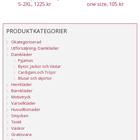
S-2XL, 1225 kr
one size, 105 kr
PRODUKTKATEGORIER
Okategoriserad
Utförsäljning- Damkläder
Damkläder
Pyjamas
Byxor, Jackor och Västar
Cardigans och Tröjor
Blusar och skjortor
Herrkläder
Barnkläder
Motivtryck
Varselkläder
Huvudbonader
Smycken
Textil
Väskor
Gratisvara