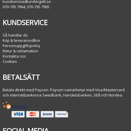
kundservice@undergott.se
070-795 7964, 070-795 7965
KUNDSERVICE
Så handlar du
Köp & leveransvillkor
Personuppgiftspolicy
Retur & reklamation
Kontakta oss
Cookies
BETALSÄTT
Betala direkt med Payson. Payson samarbetar med Visa/Mastercard
och internetbankerna Swedbank, Handelsbanken, SEB och Nordea.
SOCIAL MEDIA