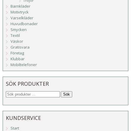
Tröjor
Barnkläder
Motivtryck
Varselkläder
Huvudbonader
Smycken
Textil
Väskor
Gratisvara
Företag
Klubbar
Mobiltelefoner
SÖK PRODUKTER
Sök
KUNDSERVICE
Start