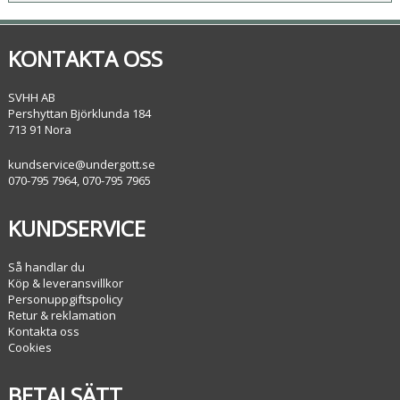
KONTAKTA OSS
SVHH AB
Pershyttan Björklunda 184
713 91 Nora
kundservice@undergott.se
070-795 7964, 070-795 7965
KUNDSERVICE
Så handlar du
Köp & leveransvillkor
Personuppgiftspolicy
Retur & reklamation
Kontakta oss
Cookies
BETALSÄTT