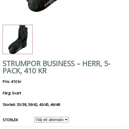
STRUMPOR BUSINESS – HERR, 5-
PACK, 410 KR
Pris: 410 kr
Färg: Svart
Storlek: 35/38, 39/42, 43/45, 46/48
STORLEK