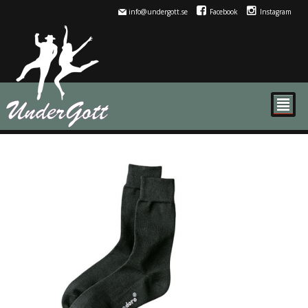
info@undergott.se
Facebook
Instagram
²