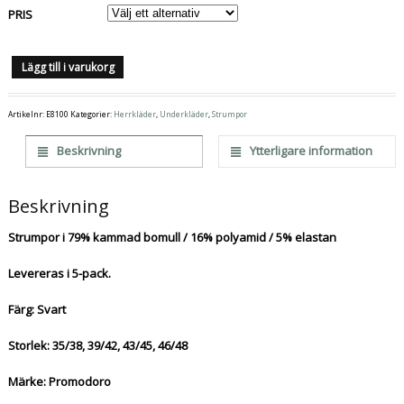
PRIS
Lägg till i varukorg
Artikelnr:
E8100
Kategorier:
Herrkläder
,
Underkläder
,
Strumpor
Beskrivning
Ytterligare information
Beskrivning
Strumpor i 79% kammad bomull / 16% polyamid / 5% elastan
Levereras i 5-pack.
Färg: Svart
Storlek: 35/38, 39/42, 43/45, 46/48
Märke: Promodoro