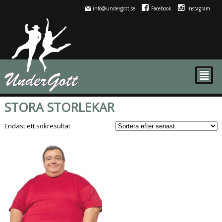
info@undergott.se
Facebook
Instagram
²
STORA STORLEKAR
Endast ett sökresultat