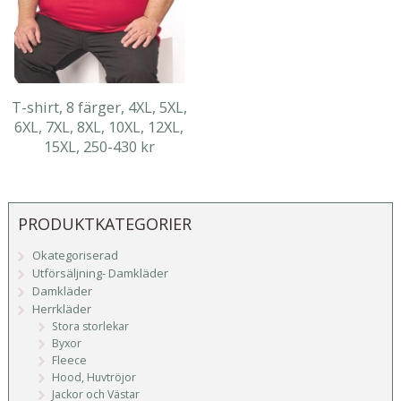
T-shirt, 8 färger, 4XL, 5XL,
6XL, 7XL, 8XL, 10XL, 12XL,
15XL, 250-430 kr
PRODUKTKATEGORIER
Okategoriserad
Utförsäljning- Damkläder
Damkläder
Herrkläder
Stora storlekar
Byxor
Fleece
Hood, Huvtröjor
Jackor och Västar