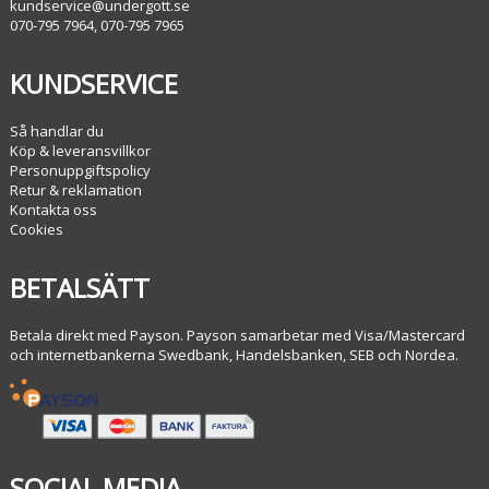
kundservice@undergott.se
070-795 7964, 070-795 7965
KUNDSERVICE
Så handlar du
Köp & leveransvillkor
Personuppgiftspolicy
Retur & reklamation
Kontakta oss
Cookies
BETALSÄTT
Betala direkt med Payson. Payson samarbetar med Visa/Mastercard
och internetbankerna Swedbank, Handelsbanken, SEB och Nordea.
SOCIAL MEDIA