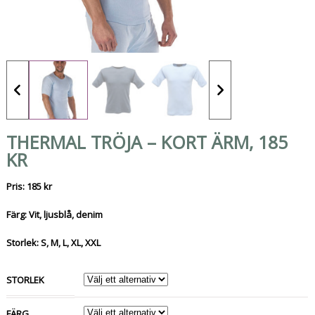
THERMAL TRÖJA – KORT ÄRM, 185
KR
Pris: 185 kr
Färg: Vit, ljusblå, denim
Storlek: S, M, L, XL, XXL
STORLEK
FÄRG