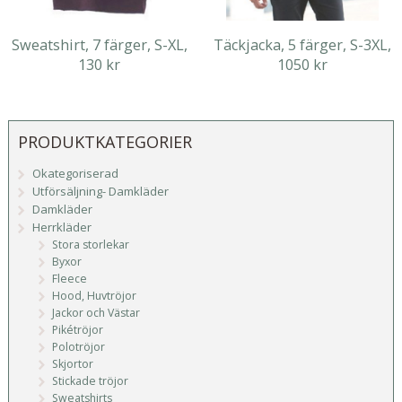
Sweatshirt, 7 färger, S-XL,
Täckjacka, 5 färger, S-3XL,
130 kr
1050 kr
PRODUKTKATEGORIER
Okategoriserad
Utförsäljning- Damkläder
Damkläder
Herrkläder
Stora storlekar
Byxor
Fleece
Hood, Huvtröjor
Jackor och Västar
Pikétröjor
Polotröjor
Skjortor
Stickade tröjor
Sweatshirts