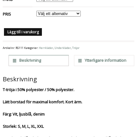
PRIS
Lägg till i varukorg
Artikelnr:
RG111
Kategorier:
Herrkläder
,
Underkläder
,
Tröjor
Beskrivning
Ytterligare information
Beskrivning
T-tröja i 50% polyester / 50% polyester.
Lätt borstad för maximal komfort. Kort ärm.
Färg: Vit, ljusblå, denim
Storlek: S, M, L, XL, XXL