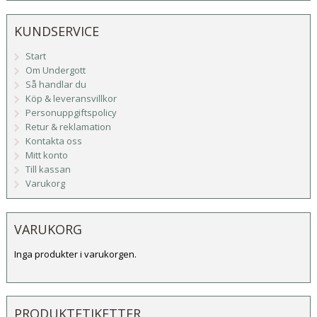
KUNDSERVICE
Start
Om Undergott
Så handlar du
Köp & leveransvillkor
Personuppgiftspolicy
Retur & reklamation
Kontakta oss
Mitt konto
Till kassan
Varukorg
VARUKORG
Inga produkter i varukorgen.
PRODUKTETIKETTER