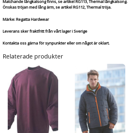
Matchande långkalsong finns, se artikel RG113, Thermal långkalsong.
Önskas tröjan med lång ärm, se artikel RG112, Thermal tröja.
Märke: Regatta Hardwear
Leverans sker fraktfritt från vårt lager i Sverige
Kontakta oss gärna för synpunkter eller om något är oklart.
Relaterade produkter