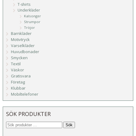
T-shirts
Underkläder
Kalsonger
Strumpor
Tröjor
Barnkläder
Motivtryck
Varselkläder
Huvudbonader
Smycken
Textil
Väskor
Gratisvara
Företag
Klubbar
Mobiltelefoner
SÖK PRODUKTER
Sök