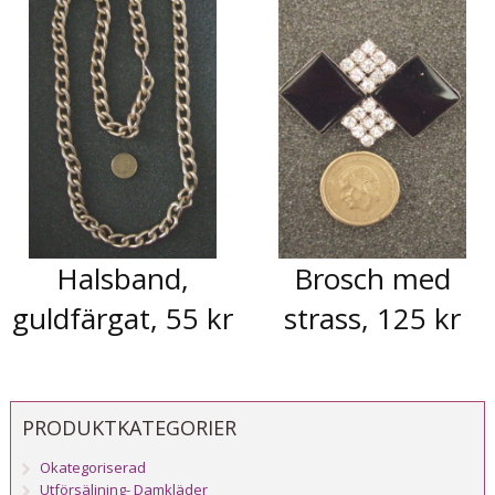
Halsband,
Brosch med
guldfärgat, 55 kr
strass, 125 kr
PRODUKTKATEGORIER
Okategoriserad
Utförsäljning- Damkläder