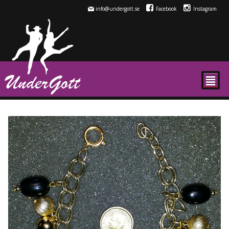
info@undergott.se
Facebook
Instagram
²