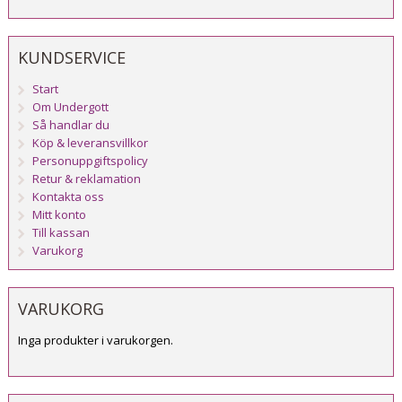
KUNDSERVICE
Start
Om Undergott
Så handlar du
Köp & leveransvillkor
Personuppgiftspolicy
Retur & reklamation
Kontakta oss
Mitt konto
Till kassan
Varukorg
VARUKORG
Inga produkter i varukorgen.