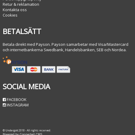
Retur & reklamation
Kontakta oss
Cookies
BETALSÄTT
Betala direkt med Payson. Payson samarbetar med Visa/Mastercard
och internetbankerna Swedbank, Handelsbanken, SEB och Nordea.
SOCIAL MEDIA
FACEBOOK
INSTAGRAM
© Undergott 2018 - All rights reserved.
Powered by Connected CMS