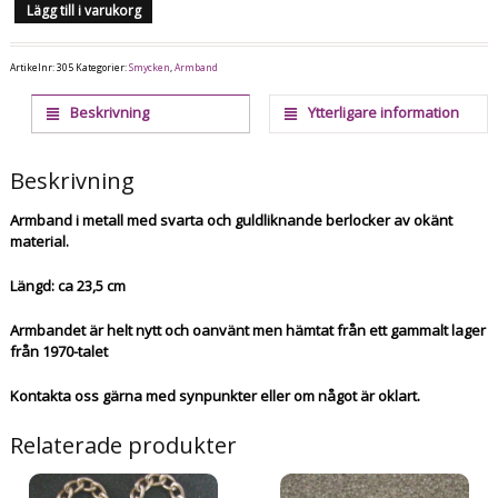
Lägg till i varukorg
Artikelnr:
305
Kategorier:
Smycken
,
Armband
Beskrivning
Ytterligare information
Beskrivning
Armband i metall med svarta och guldliknande berlocker av okänt
material.
Längd: ca 23,5 cm
Armbandet är helt nytt och oanvänt men hämtat från ett gammalt lager
från 1970-talet
Kontakta oss gärna med synpunkter eller om något är oklart.
Relaterade produkter