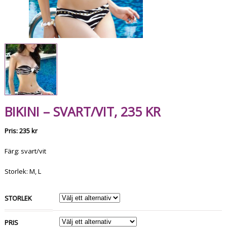
BIKINI – SVART/VIT, 235 KR
Pris: 235 kr
Färg: svart/vit
Storlek: M, L
STORLEK
PRIS