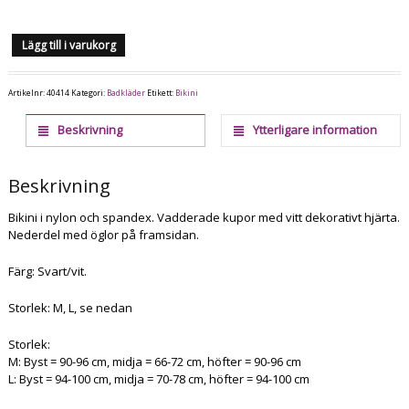
Lägg till i varukorg
Artikelnr:
40414
Kategori:
Badkläder
Etikett:
Bikini
Beskrivning
Ytterligare information
Beskrivning
Bikini i nylon och spandex. Vadderade kupor med vitt dekorativt hjärta.
Nederdel med öglor på framsidan.
Färg: Svart/vit.
Storlek: M, L, se nedan
Storlek:
M: Byst = 90-96 cm, midja = 66-72 cm, höfter = 90-96 cm
L: Byst = 94-100 cm, midja = 70-78 cm, höfter = 94-100 cm