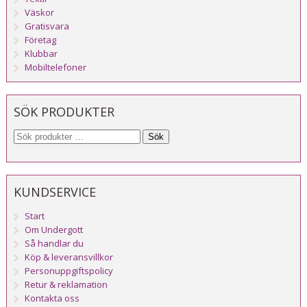
Väskor
Gratisvara
Företag
Klubbar
Mobiltelefoner
SÖK PRODUKTER
Sök
KUNDSERVICE
Start
Om Undergott
Så handlar du
Köp & leveransvillkor
Personuppgiftspolicy
Retur & reklamation
Kontakta oss