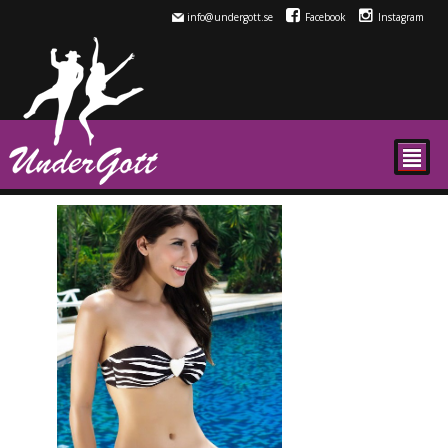
info@undergott.se
Facebook
Instagram
²