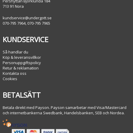
Pershyttan Björklunda 184
713 91 Nora
kundservice@undergott.se
070-795 7964, 070-795 7965
KUNDSERVICE
Så handlar du
Köp & leveransvillkor
Personuppgiftspolicy
Retur & reklamation
Kontakta oss
Cookies
BETALSÄTT
Betala direkt med Payson. Payson samarbetar med Visa/Mastercard
och internetbankerna Swedbank, Handelsbanken, SEB och Nordea.