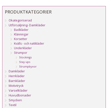
PRODUKTKATEGORIER
Okategoriserad
Utförsäljning- Damkläder
Badkläder
Klänningar
Korsetter
Kvälls - och nattkläder
Underkläder
Strumpor
Stockings
Stay ups
Strumpbyxor
Damkläder
Herrkläder
Barnkläder
Motivtryck
Varselkläder
Huvudbonader
Smycken
Textil