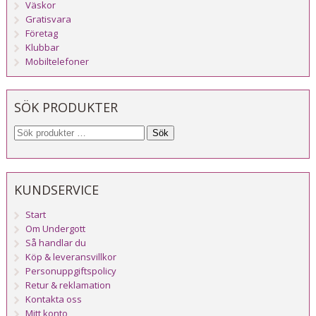
Väskor
Gratisvara
Företag
Klubbar
Mobiltelefoner
SÖK PRODUKTER
Sök
KUNDSERVICE
Start
Om Undergott
Så handlar du
Köp & leveransvillkor
Personuppgiftspolicy
Retur & reklamation
Kontakta oss
Mitt konto