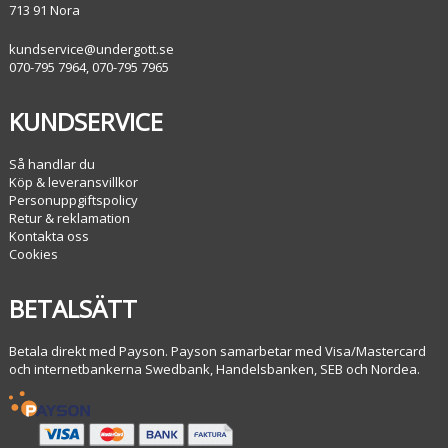
713 91 Nora
kundservice@undergott.se
070-795 7964, 070-795 7965
KUNDSERVICE
Så handlar du
Köp & leveransvillkor
Personuppgiftspolicy
Retur & reklamation
Kontakta oss
Cookies
BETALSÄTT
Betala direkt med Payson. Payson samarbetar med Visa/Mastercard
och internetbankerna Swedbank, Handelsbanken, SEB och Nordea.