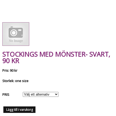
STOCKINGS MED MÖNSTER- SVART,
90 KR
Pris: 90 kr
Storlek: one size
PRIS
Lägg till i varukorg