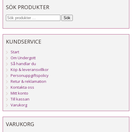
SÖK PRODUKTER
Sök
KUNDSERVICE
Start
Om Undergott
Så handlar du
Köp & leveransvillkor
Personuppgiftspolicy
Retur & reklamation
Kontakta oss
Mitt konto
Till kassan
Varukorg
VARUKORG