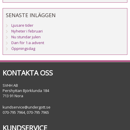
SENASTE INLÄGGEN
Ljusare tider
Nyheter i februari
Nu stundar julen
Dan för 1:a advent
Öppningsdag
KONTAKTA OSS
SVHH AB
Pershyttan Björklunda 184
713 91 Nora
kundservice@undergott.se
070-795 7964, 070-795 7965
KUNDSERVICE