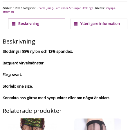
Artikelnr:
79887
Kategorier:
Utförsäljning- Damkläder
,
Strumpor
,
Stockings
Etiketter:
stayups
,
strumpor
Beskrivning
Ytterligare information
Beskrivning
Stockings i 88% nylon och 12% spandex.
Jacquard virvelmönster.
Färg: svart.
Storlek: one size.
Kontakta oss gärna med synpunkter eller om något är oklart.
Relaterade produkter