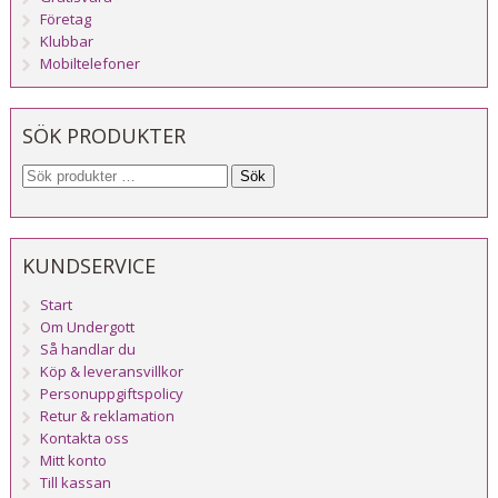
Företag
Klubbar
Mobiltelefoner
SÖK PRODUKTER
Sök
KUNDSERVICE
Start
Om Undergott
Så handlar du
Köp & leveransvillkor
Personuppgiftspolicy
Retur & reklamation
Kontakta oss
Mitt konto
Till kassan