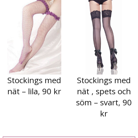
Stockings med
Stockings med
nät – lila, 90 kr
nät , spets och
söm – svart, 90
kr