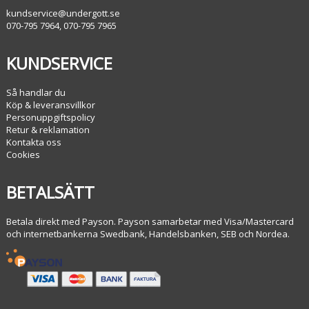
kundservice@undergott.se
070-795 7964, 070-795 7965
KUNDSERVICE
Så handlar du
Köp & leveransvillkor
Personuppgiftspolicy
Retur & reklamation
Kontakta oss
Cookies
BETALSÄTT
Betala direkt med Payson. Payson samarbetar med Visa/Mastercard
och internetbankerna Swedbank, Handelsbanken, SEB och Nordea.