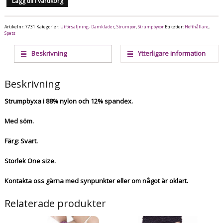
Lägg till i varukorg
Artikelnr:
7731
Kategorier:
Utförsäljning- Damkläder
,
Strumpor
,
Strumpbyxor
Etiketter:
Höfthållare
,
Spets
Beskrivning
Ytterligare information
Beskrivning
Strumpbyxa i 88% nylon och 12% spandex.
Med söm.
Färg: Svart.
Storlek One size.
Kontakta oss gärna med synpunkter eller om något är oklart.
Relaterade produkter