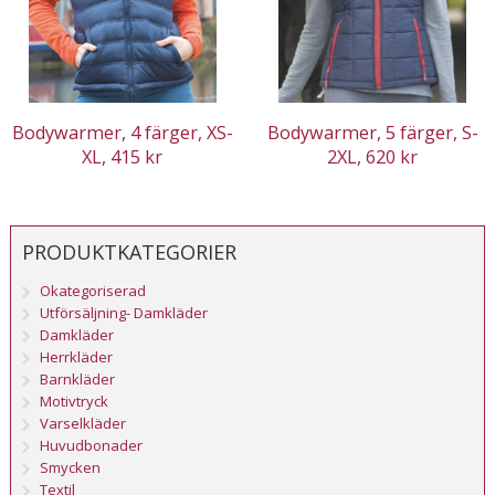
Bodywarmer, 4 färger, XS-
Bodywarmer, 5 färger, S-
XL, 415 kr
2XL, 620 kr
PRODUKTKATEGORIER
Okategoriserad
Utförsäljning- Damkläder
Damkläder
Herrkläder
Barnkläder
Motivtryck
Varselkläder
Huvudbonader
Smycken
Textil