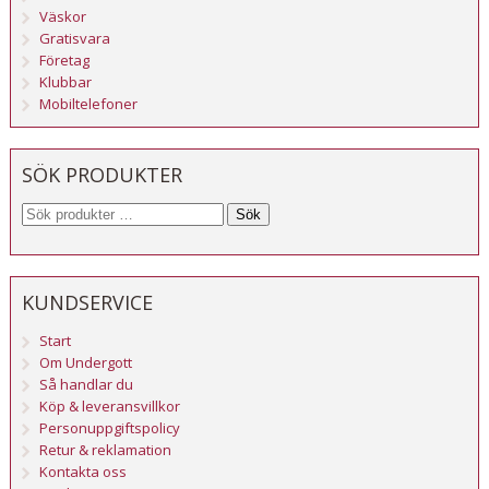
Väskor
Gratisvara
Företag
Klubbar
Mobiltelefoner
SÖK PRODUKTER
Sök
KUNDSERVICE
Start
Om Undergott
Så handlar du
Köp & leveransvillkor
Personuppgiftspolicy
Retur & reklamation
Kontakta oss