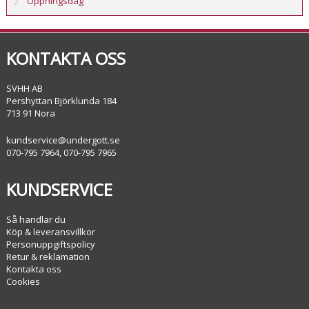
Öppningsdag
KONTAKTA OSS
SVHH AB
Pershyttan Björklunda 184
713 91 Nora
kundservice@undergott.se
070-795 7964, 070-795 7965
KUNDSERVICE
Så handlar du
Köp & leveransvillkor
Personuppgiftspolicy
Retur & reklamation
Kontakta oss
Cookies