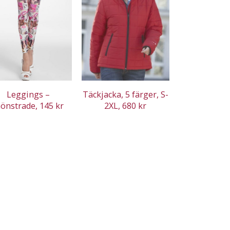
Leggings –
Täckjacka, 5 färger, S-
önstrade, 145 kr
2XL, 680 kr