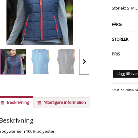
Storlek: S, M,L
FÄRG
STORLEK
PRIS
Lägg till i v
Artikelnr:
JN1036
Ka
Beskrivning
Ytterligare information
Beskrivning
Bodywarmer i 100% polyester