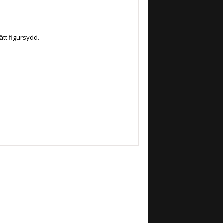
tt figursydd.