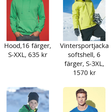
Hood,16 färger,
Vintersportjacka
S-XXL, 635 kr
softshell, 6
färger, S-3XL,
1570 kr