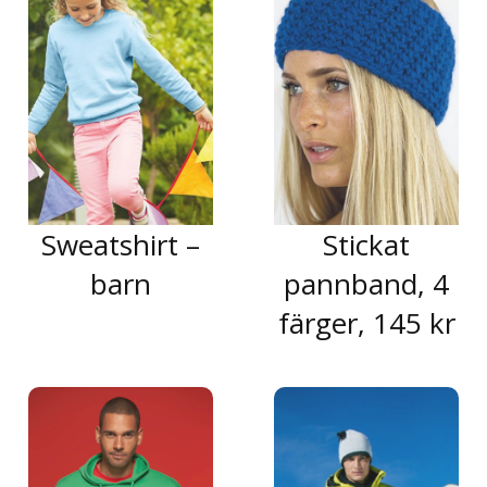
Sweatshirt –
Stickat
barn
pannband, 4
färger, 145 kr