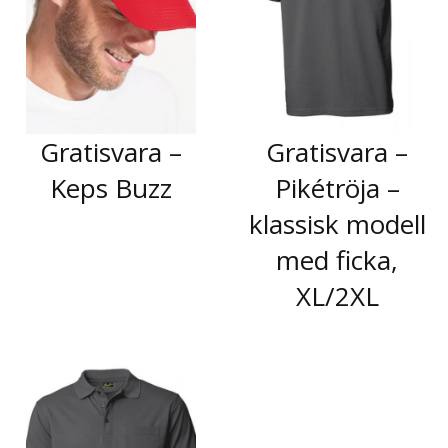
Gratisvara –
Gratisvara –
Keps Buzz
Pikétröja –
klassisk modell
med ficka,
XL/2XL