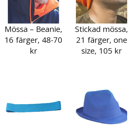
Mössa – Beanie,
Stickad mössa,
16 färger, 48-70
21 färger, one
kr
size, 105 kr