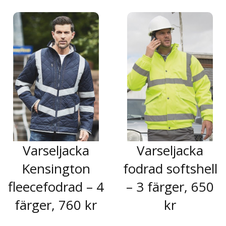
Varseljacka
Varseljacka
Kensington
fodrad softshell
fleecefodrad – 4
– 3 färger, 650
färger, 760 kr
kr