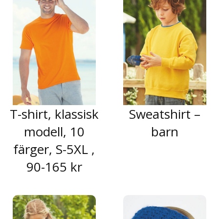
T-shirt, klassisk
Sweatshirt –
modell, 10
barn
färger, S-5XL ,
90-165 kr