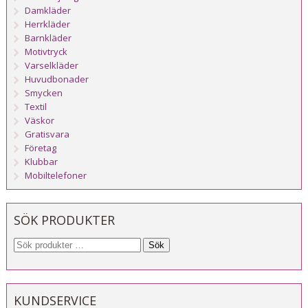
Damkläder
Herrkläder
Barnkläder
Motivtryck
Varselkläder
Huvudbonader
Smycken
Textil
Väskor
Gratisvara
Företag
Klubbar
Mobiltelefoner
SÖK PRODUKTER
Sök
KUNDSERVICE