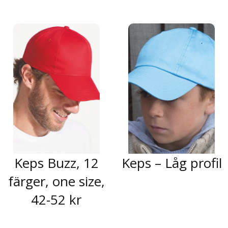
Keps Buzz, 12
Keps – Låg profil
färger, one size,
42-52 kr