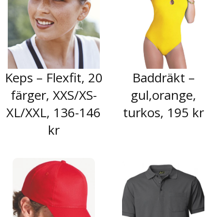
Keps – Flexfit, 20
Baddräkt –
färger, XXS/XS-
gul,orange,
XL/XXL, 136-146
turkos, 195 kr
kr