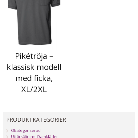
Pikétröja –
klassisk modell
med ficka,
XL/2XL
PRODUKTKATEGORIER
Okategoriserad
Utförsäljning- Damkläder