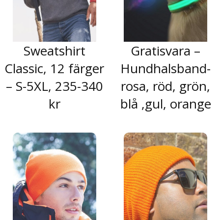
Sweatshirt
Gratisvara –
Classic, 12 färger
Hundhalsband-
– S-5XL, 235-340
rosa, röd, grön,
kr
blå ,gul, orange