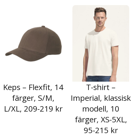
Keps – Flexfit, 14
T-shirt –
färger, S/M,
Imperial, klassisk
L/XL, 209-219 kr
modell, 10
färger, XS-5XL,
95-215 kr