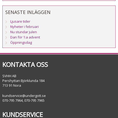
SENASTE INLÄGGEN
Ljusare tider
Nyheter i februari
Nu stundar julen
Dan för 1:a advent
Öppningsdag
KONTAKTA OSS
SVHH AB
Pershyttan Björklunda 184
713 91 Nora
kundservice@undergott.se
070-795 7964, 070-795 7965
KUNDSERVICE