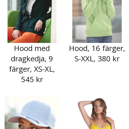
Hood med
Hood, 16 färger,
dragkedja, 9
S-XXL, 380 kr
färger, XS-XL,
545 kr