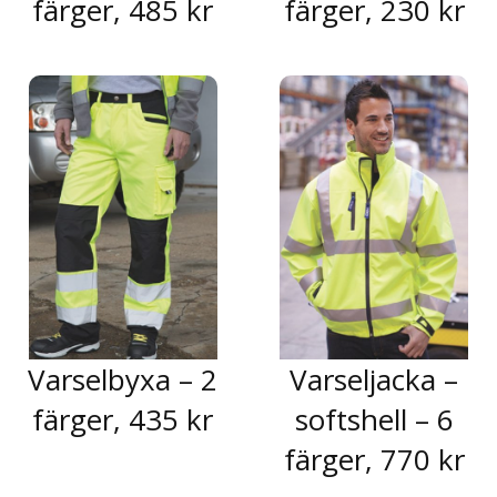
färger, 485 kr
färger, 230 kr
Varselbyxa – 2
Varseljacka –
färger, 435 kr
softshell – 6
färger, 770 kr