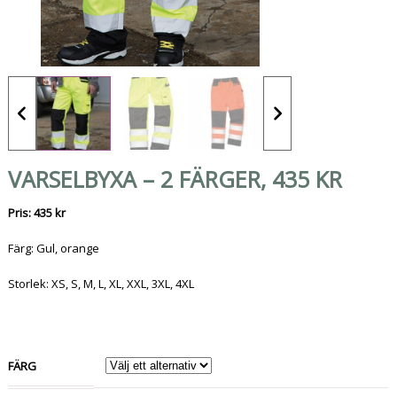
VARSELBYXA – 2 FÄRGER, 435 KR
Pris: 435 kr
Färg: Gul, orange
Storlek: XS, S, M, L, XL, XXL, 3XL, 4XL
FÄRG