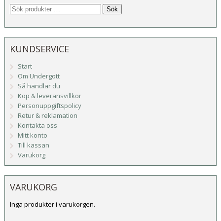
Sök
KUNDSERVICE
Start
Om Undergott
Så handlar du
Köp & leveransvillkor
Personuppgiftspolicy
Retur & reklamation
Kontakta oss
Mitt konto
Till kassan
Varukorg
VARUKORG
Inga produkter i varukorgen.