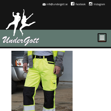
info@undergott.se
Facebook
Instagram
²