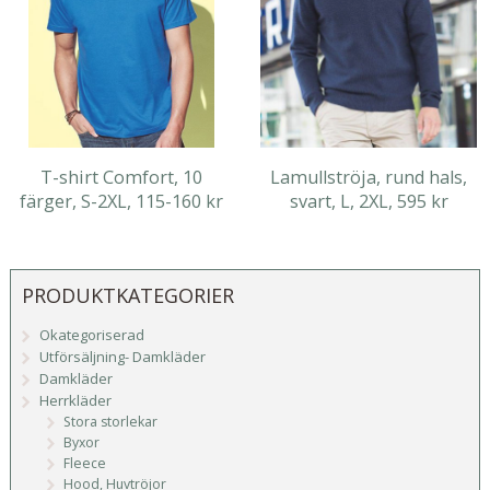
T-shirt Comfort, 10
Lamullströja, rund hals,
färger, S-2XL, 115-160 kr
svart, L, 2XL, 595 kr
PRODUKTKATEGORIER
Okategoriserad
Utförsäljning- Damkläder
Damkläder
Herrkläder
Stora storlekar
Byxor
Fleece
Hood, Huvtröjor