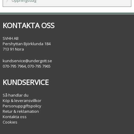
Öppningsdag
KONTAKTA OSS
SVHH AB
Pershyttan Björklunda 184
713 91 Nora
kundservice@undergott.se
070-795 7964, 070-795 7965
KUNDSERVICE
Så handlar du
Köp & leveransvillkor
Personuppgiftspolicy
Retur & reklamation
Kontakta oss
Cookies