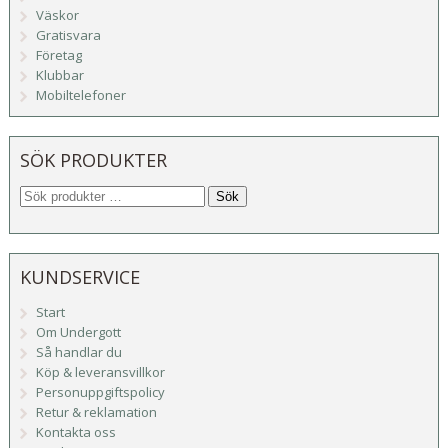
Väskor
Gratisvara
Företag
Klubbar
Mobiltelefoner
SÖK PRODUKTER
Sök
KUNDSERVICE
Start
Om Undergott
Så handlar du
Köp & leveransvillkor
Personuppgiftspolicy
Retur & reklamation
Kontakta oss