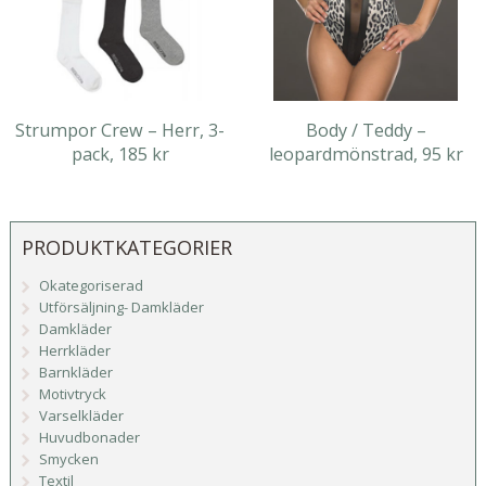
Strumpor Crew – Herr, 3-
Body / Teddy –
pack, 185 kr
leopardmönstrad, 95 kr
PRODUKTKATEGORIER
Okategoriserad
Utförsäljning- Damkläder
Damkläder
Herrkläder
Barnkläder
Motivtryck
Varselkläder
Huvudbonader
Smycken
Textil