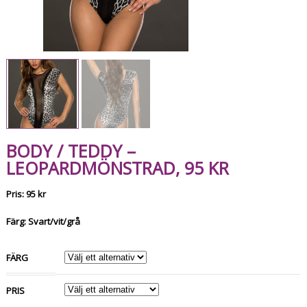
BODY / TEDDY –
LEOPARDMÖNSTRAD, 95 KR
Pris: 95 kr
Färg: Svart/vit/grå
FÄRG
PRIS