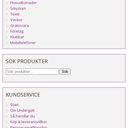
Huvudbonader
Smycken
Textil
Väskor
Gratisvara
Företag
Klubbar
Mobiltelefoner
SÖK PRODUKTER
Sök
KUNDSERVICE
Start
Om Undergott
Så handlar du
Köp & leveransvillkor
Personuppgiftspolicy