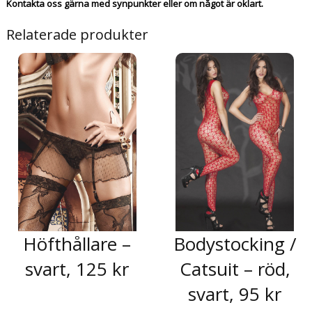
Kontakta oss gärna med synpunkter eller om något är oklart.
Relaterade produkter
Höfthållare –
Bodystocking /
svart, 125 kr
Catsuit – röd,
svart, 95 kr