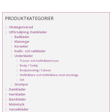
PRODUKTKATEGORIER
Okategoriserad
Utförsäljning- Damkläder
Badkläder
Klänningar
Korsetter
Kvälls - och nattkläder
Underkläder
Trosor och höfthållartrosor
Body / Teddy
Bodystocking / Catsuit
Höfthållare och höfthållare med stockings
Set
Strumpor
Damkläder
Herrkläder
Barnkläder
Motivtryck
Varselkläder