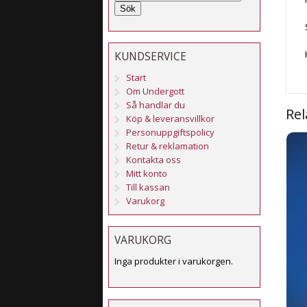
Sök
KUNDSERVICE
Start
Om Undergott
Så handlar du
Rel
Köp & leveransvillkor
Personuppgiftspolicy
Retur & reklamation
Kontakta oss
Mitt konto
Till kassan
Varukorg
VARUKORG
Inga produkter i varukorgen.