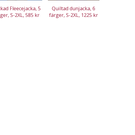
ckad Fleecejacka, 5
Quiltad dunjacka, 6
rger, S-2XL, 585 kr
färger, S-2XL, 1225 kr