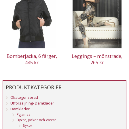
Bomberjacka, 6 färger,
Leggings – mönstrade,
445 kr
265 kr
PRODUKTKATEGORIER
Okategoriserad
Utförsäljning- Damkläder
Damkläder
Pyjamas
Byxor, Jackor och Västar
Byxor