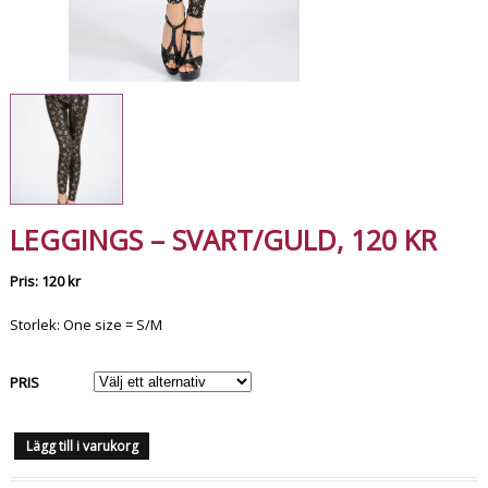
LEGGINGS – SVART/GULD, 120 KR
Pris: 120 kr
Storlek: One size = S/M
PRIS
Lägg till i varukorg