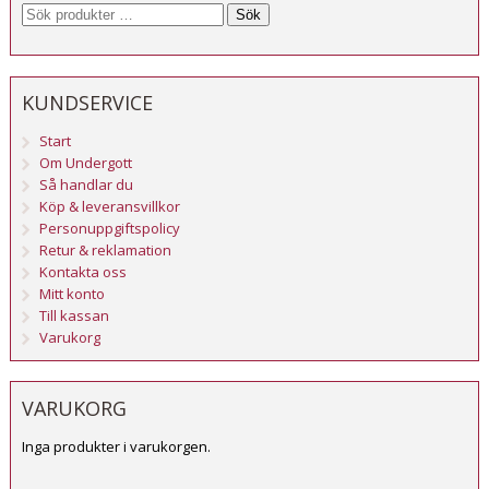
Sök
KUNDSERVICE
Start
Om Undergott
Så handlar du
Köp & leveransvillkor
Personuppgiftspolicy
Retur & reklamation
Kontakta oss
Mitt konto
Till kassan
Varukorg
VARUKORG
Inga produkter i varukorgen.