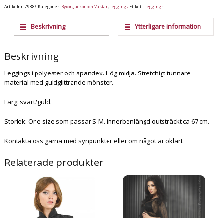
Artikelnr:
79386
Kategorier:
Byxor, Jackor och Västar
,
Leggings
Etikett:
Leggings
Beskrivning
Ytterligare information
Beskrivning
Leggings i polyester och spandex. Hög midja. Stretchigt tunnare
material med guldglittrande mönster.
Färg: svart/guld.
Storlek: One size som passar S-M. Innerbenlängd outsträckt ca 67 cm.
Kontakta oss gärna med synpunkter eller om något är oklart.
Relaterade produkter