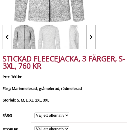
STICKAD FLEECEJACKA, 3 FÄRGER, S-
3XL, 760 KR
Pris: 760 kr
Färg: Marinmelerad, gråmelerad, rödmelerad
Storlek: S, M, L, XL, 2XL, 3XL
FÄRG
STORLEK