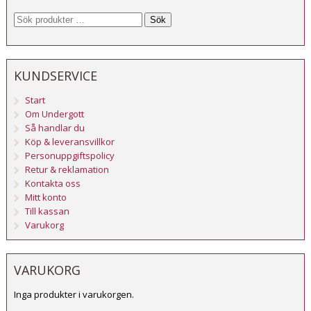
Sök
KUNDSERVICE
Start
Om Undergott
Så handlar du
Köp & leveransvillkor
Personuppgiftspolicy
Retur & reklamation
Kontakta oss
Mitt konto
Till kassan
Varukorg
VARUKORG
Inga produkter i varukorgen.