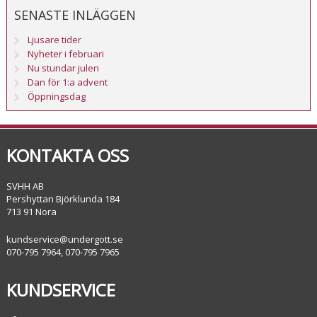
SENASTE INLÄGGEN
Ljusare tider
Nyheter i februari
Nu stundar julen
Dan för 1:a advent
Öppningsdag
KONTAKTA OSS
SVHH AB
Pershyttan Björklunda 184
713 91 Nora
kundservice@undergott.se
070-795 7964, 070-795 7965
KUNDSERVICE