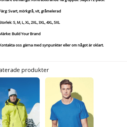
Färg: Svart, mörkgrå, vit, gråmelerad
Storlek: S, M, L, XL, 2XL, 3XL, 4XL, 5XL
Märke: Build Your Brand
Kontakta oss gärna med synpunkter eller om något är oklart.
aterade produkter