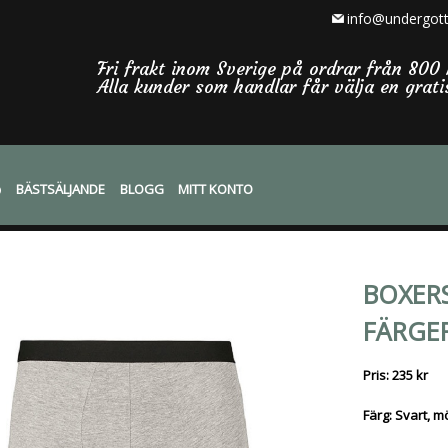
info@undergott
Fri frakt inom Sverige på ordrar från 800 
Alla kunder som handlar får välja en grat
BÄSTSÄLJANDE
BLOGG
MITT KONTO
BOXERS
FÄRGER
Pris: 235 kr
Färg: Svart, m